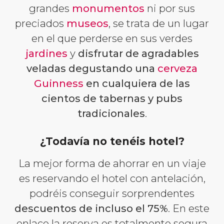
grandes
monumentos
ni por sus
preciados
museos
, se trata de un lugar
en el que perderse en sus verdes
jardines
y
disfrutar de agradables
veladas degustando una
cerveza
Guinness
en cualquiera de las
cientos de tabernas y pubs
tradicionales
.
¿Todavía no tenéis hotel?
La mejor forma de ahorrar en un viaje
es reservando el hotel con antelación,
podréis conseguir sorprendentes
descuentos de incluso el 75%
. En este
enlace la reserva es totalmente segura