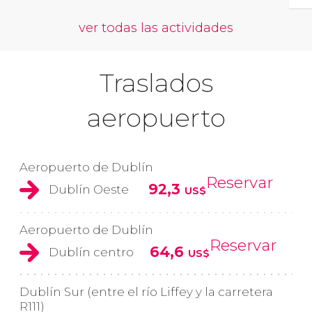
ver todas las actividades
Traslados
aeropuerto
Aeropuerto de Dublín
Reservar
92,3
Dublín Oeste
US$
Aeropuerto de Dublín
Reservar
64,6
Dublín centro
US$
Dublín Sur (entre el río Liffey y la carretera
R111)