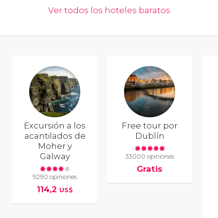
Ver todos los hoteles baratos
Excursión a los
Free tour por
acantilados de
Dublín
Moher y
Galway
33000 opiniones
Gratis
9290 opiniones
114,2
US$