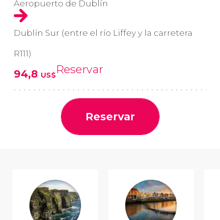
Aeropuerto de Dublín
Dublín Sur (entre el río Liffey y la carretera
R111)
Reservar
94,8
US$
Reservar