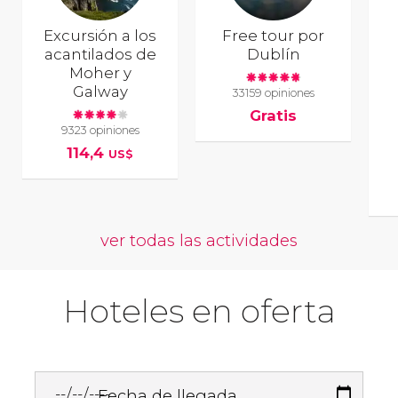
Excursión a los
Free tour por
acantilados de
Dublín
Moher y
Galway
33159 opiniones
Gratis
9323 opiniones
114,4
US$
ver todas las actividades
Hoteles en oferta
Fecha de llegada