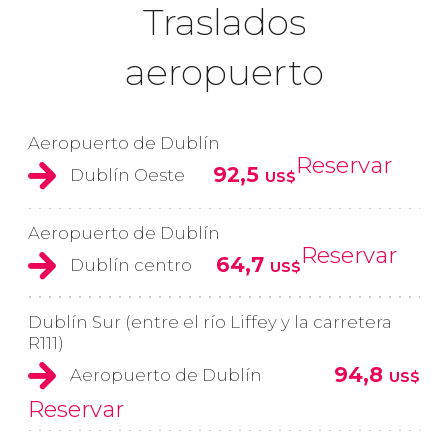
Traslados
aeropuerto
Aeropuerto de Dublín
Reservar
92,5
Dublín Oeste
US$
Aeropuerto de Dublín
Reservar
64,7
Dublín centro
US$
Dublín Sur (entre el río Liffey y la carretera
R111)
94,8
Aeropuerto de Dublín
US$
Reservar