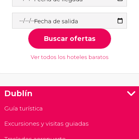
Fecha de salida
Buscar ofertas
Ver todos los hoteles baratos
Dublín
Guía turística
Excursiones y visitas guiadas