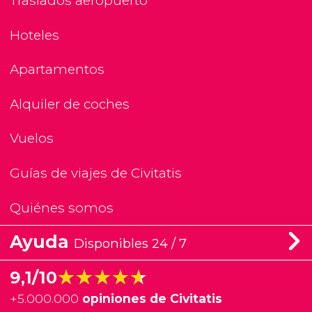
Traslados aeropuerto
Hoteles
Apartamentos
Alquiler de coches
Vuelos
Guías de viajes de Civitatis
Quiénes somos
Ayuda
Disponibles 24 / 7
★★★★★
★★★★★
9,1/10
+
5.000.000
opiniones de Civitatis