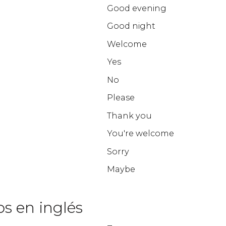
Good evening
Good night
Welcome
Yes
No
Please
Thank you
You're welcome
Sorry
Maybe
s en inglés