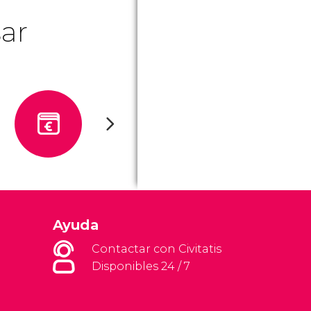
ar
Ayuda
Contactar con Civitatis
Disponibles 24 / 7