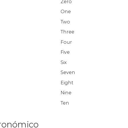
Zero
One
Two
Three
Four
Five
Six
Seven
Eight
Nine
Ten
tronómico