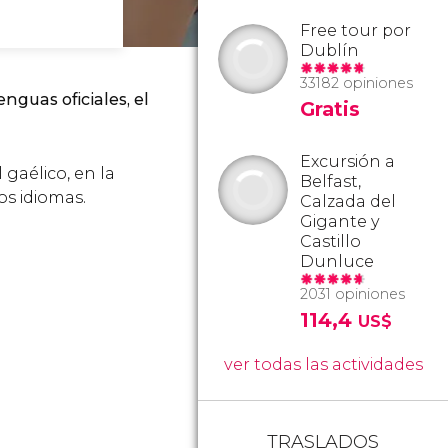
Free tour por
Dublín
33182 opiniones
enguas oficiales, el
Gratis
Excursión a
gaélico, en la
Belfast,
os idiomas.
Calzada del
Gigante y
Castillo
Dunluce
2031 opiniones
114,4
US$
ver todas las actividades
TRASLADOS