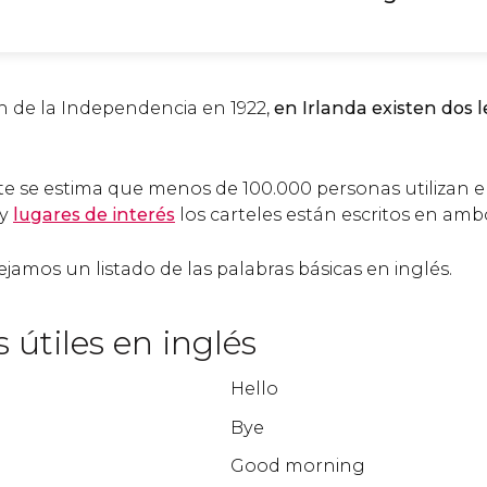
n de la Independencia en 1922,
en Irlanda existen dos l
se estima que menos de 100.000 personas utilizan el 
y
lugares de interés
los carteles están escritos en amb
jamos un listado de las palabras básicas en inglés.
 útiles en inglés
Hello
Bye
Good morning