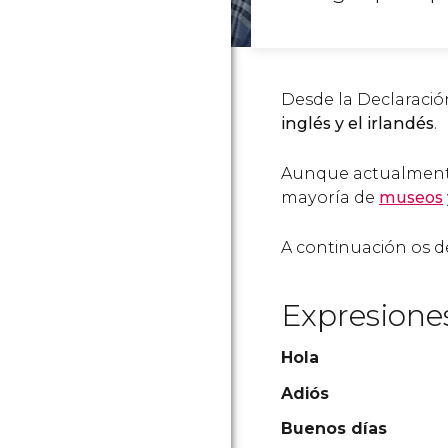
Desde la Declaració
inglés y el irlandés
.
Aunque actualmente 
mayoría de
museos
A continuación os de
Expresiones
Hola
Adiós
Buenos días