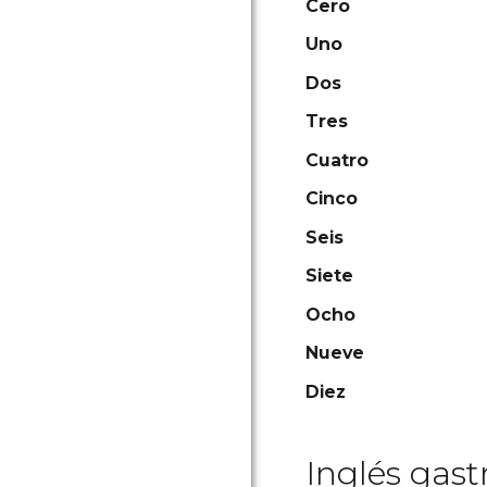
Cero
Uno
Dos
Tres
Cuatro
Cinco
Seis
Siete
Ocho
Nueve
Diez
Inglés gas