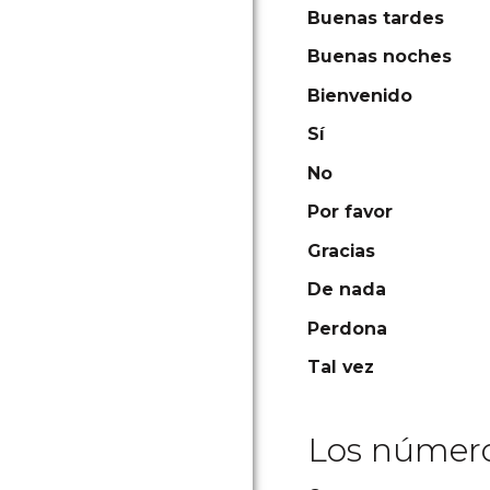
Buenas tardes
Buenas noches
Bienvenido
Sí
No
Por favor
Gracias
De nada
Perdona
Tal vez
Los número