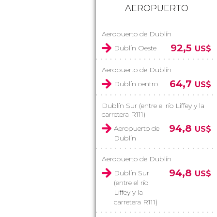
AEROPUERTO
Aeropuerto de Dublín
92,5
Dublín Oeste
US$
Aeropuerto de Dublín
64,7
Dublín centro
US$
Dublín Sur (entre el río Liffey y la
carretera R111)
94,8
Aeropuerto de
US$
Dublín
Aeropuerto de Dublín
94,8
Dublín Sur
US$
(entre el río
Liffey y la
carretera R111)