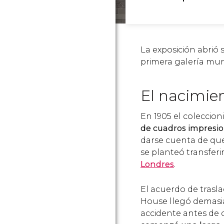
La exposición abrió 
primera galería mun
El nacimien
En 1905 el coleccion
de cuadros impresio
darse cuenta de qu
se planteó transferi
Londres
.
El acuerdo de trasla
House llegó demasia
accidente antes de 