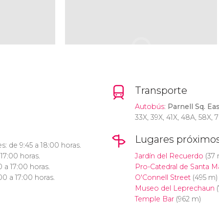
Transporte
Autobús
:
Parnell Sq. Ea
33X, 39X, 41X, 48A, 58X, 
Lugares próximo
s: de 9:45 a 18:00 horas.
 17:00 horas.
Jardín del Recuerdo
(37 
 a 17:00 horas.
Pro-Catedral de Santa Ma
0 a 17:00 horas.
O'Connell Street
(495 m)
Museo del Leprechaun
(
Temple Bar
(962 m)