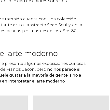
tan infinidad de colores sobre los
ne también cuenta con una colección
ante artista abstracto Sean Scully, en la
estacadas pinturas desde los años 80
 el arte moderno
e presenta algunas exposiciones curiosas,
 de Francis Bacon, pero
no nos parece el
ele gustar a la mayoría de gente, sino a
s en interpretar el arte moderno
.