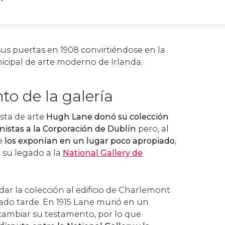
sus puertas en 1908 convirtiéndose en la
icipal de arte moderno de Irlanda.
to de la galería
ista de arte
Hugh Lane donó su colección
nistas a la Corporación de Dublín
pero, al
e
los exponían en un lugar poco apropiado
,
r su legado a la
National Gallery de
dar la colección al edificio de Charlemont
do tarde. En 1915 Lane murió en un
cambiar su testamento, por lo que