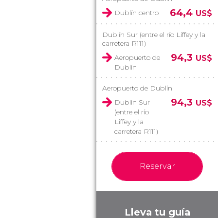
64,4
Dublín centro
US$
Dublín Sur (entre el río Liffey y la
carretera R111)
94,3
Aeropuerto de
US$
Dublín
Aeropuerto de Dublín
94,3
Dublín Sur
US$
(entre el río
Liffey y la
carretera R111)
Reservar
Lleva tu guía