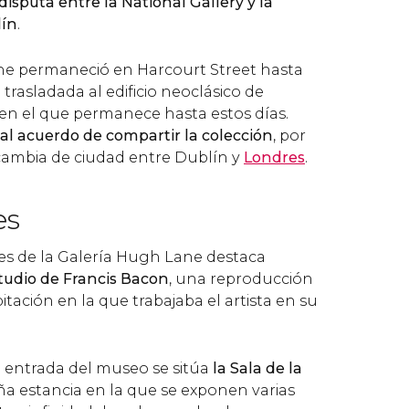
sputa entre la National Gallery y la
lín
.
ne permaneció en Harcourt Street hasta
 trasladada al edificio neoclásico de
n el que permanece hasta estos días.
 al acuerdo de compartir la colección
, por
cambia de ciudad entre Dublín y
Londres
.
es
nes de la Galería Hugh Lane destaca
tudio de Francis Bacon
, una reproducción
itación en la que trabajaba el artista en su
a entrada del museo se sitúa
la Sala de la
a estancia en la que se exponen varias