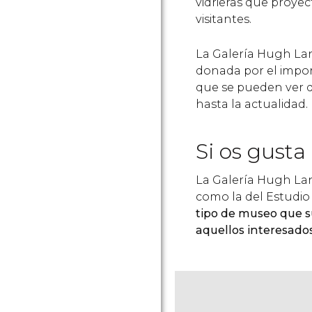
vidrieras que proyec
visitantes.
La Galería Hugh La
donada por el import
que se pueden ver d
hasta la actualidad.
Si os gusta
La Galería Hugh Lan
como la del Estudio
tipo de museo que su
aquellos interesado