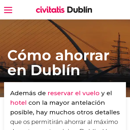
Cómo ahorrar
en Dublín
Además de
reservar el vuelo
y el
hotel
con la mayor antelación
posible, hay muchos otros detalles
que os permitirán ahorrar al máximo