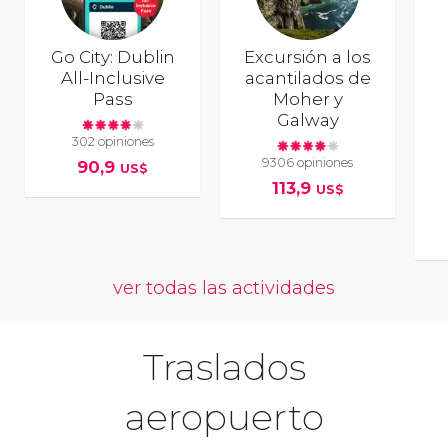
Go City: Dublin
Excursión a los
All-Inclusive
acantilados de
Pass
Moher y
Galway
302 opiniones
9306 opiniones
90,9
US$
113,9
US$
ver todas las actividades
Traslados
aeropuerto