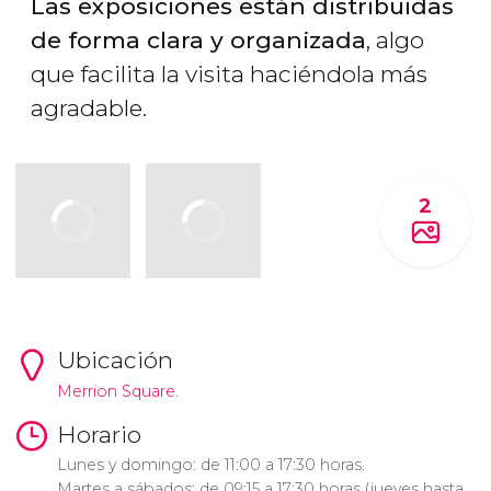
Las exposiciones están distribuidas
de forma clara y organizada
, algo
que facilita la visita haciéndola más
agradable.
2
Ubicación
Merrion Square.
Horario
Lunes y domingo: de 11:00 a 17:30 horas.
Martes a sábados: de 09:15 a 17:30 horas (jueves hasta