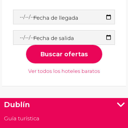
Fecha de llegada
Fecha de salida
Buscar ofertas
Ver todos los hoteles baratos
Dublín
Guía turística