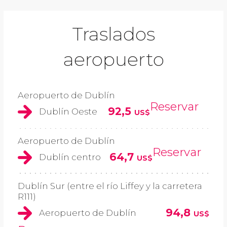
Traslados
aeropuerto
Aeropuerto de Dublín
Reservar
92,5
Dublín Oeste
US$
Aeropuerto de Dublín
Reservar
64,7
Dublín centro
US$
Dublín Sur (entre el río Liffey y la carretera
R111)
94,8
Aeropuerto de Dublín
US$