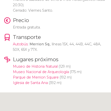
20:30).
Cerrado: Viernes Santo.
Precio
Entrada gratuita.
Transporte
Autobús
:
Merrion Sq.
, líneas 15X, 44, 44B, 44C, 48A,
50X, 65X y 77X.
Lugares próximos
Museo de Historia Natural
(129 m)
Museo Nacional de Arqueología
(175 m)
Parque de Merrion Square
(192 m)
Iglesia de Santa Ana
(392 m)
Pulsa para usar el mapa