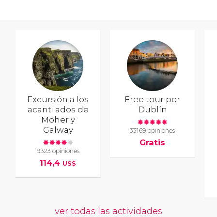
Excursión a los
Free tour por
acantilados de
Dublín
Moher y
Galway
33169 opiniones
Gratis
9323 opiniones
114,4
US$
ver todas las actividades