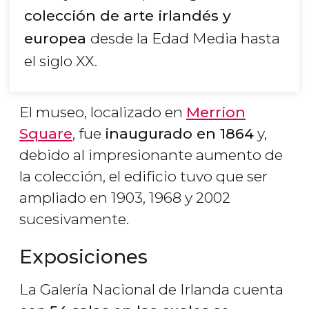
colecci
ó
n de arte irland
é
s y
europea
desde la Edad Media hasta
el siglo XX.
El museo, localizado en
Merrion
Square
, fue
inaugurado en 1864
y,
debido al impresionante aumento de
la colección, el edificio tuvo que ser
ampliado en 1903, 1968 y 2002
sucesivamente.
Exposiciones
La Galería Nacional de Irlanda cuenta