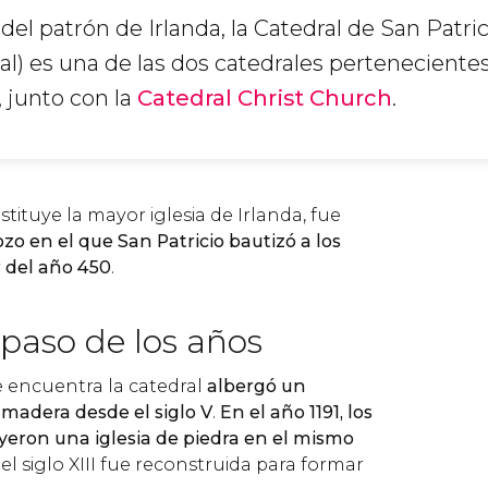
del patrón de Irlanda, la Catedral de San Patrici
al) es una de las dos catedrales pertenecientes
, junto con la
Catedral Christ Church
.
stituye la mayor iglesia de Irlanda, fue
ozo en el que San Patricio bautizó a los
 del año 450
.
 paso de los años
e encuentra la catedral
albergó un
madera desde el siglo V
.
En el año 1191, los
ron una iglesia de piedra en el mismo
del siglo XIII fue reconstruida para formar