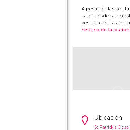
A pesar de las cont
cabo desde su cons
vestigios de la anti
historia de la ciudad
Ubicación
St Patrick's Close.