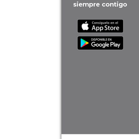
siempre contigo