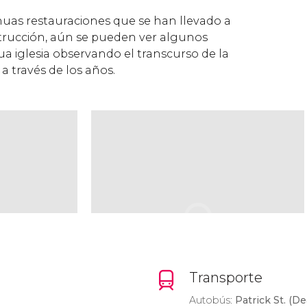
inuas restauraciones que se han llevado a
trucción, aún se pueden ver algunos
gua iglesia observando el transcurso de la
a través de los años.
Transporte
Autobús:
Patrick St. (De