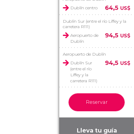
64,5
Dublín centro
US$
Dublín Sur (entre el río Liffey y la
carretera R111)
94,5
Aeropuerto de
US$
Dublín
Aeropuerto de Dublín
94,5
Dublín Sur
US$
(entre el río
Liffey y la
carretera R111)
Reservar
Lleva tu guía