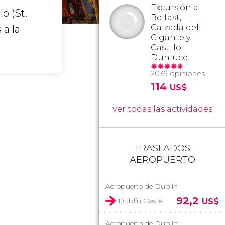
Excursión a
o (St.
Belfast,
Calzada del
 a la
Gigante y
Castillo
Dunluce
2039 opiniones
114
US$
ver todas las actividades
TRASLADOS
AEROPUERTO
Aeropuerto de Dublín
92,2
Dublín Oeste
US$
Aeropuerto de Dublín