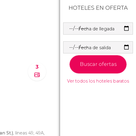
HOTELES EN OFERTA
Fecha de llegada
Fecha de salida
Buscar ofertas
3
Ver todos los hoteles baratos
an St.)
, líneas 49, 49A,