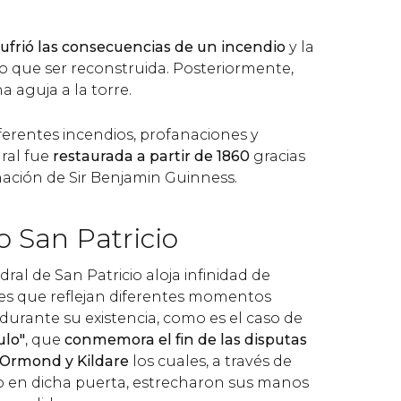
sufrió las consecuencias de un incendio
y la
vo que ser reconstruida. Posteriormente,
a aguja a la torre.
ferentes incendios, profanaciones y
ral fue
restaurada a partir de 1860
gracias
ación de Sir Benjamin Guinness.
o San Patricio
edral de San Patricio aloja infinidad de
es que reflejan diferentes momentos
 durante su existencia, como es el caso de
ulo"
, que
conmemora el fin de las disputas
 Ormond y Kildare
los cuales, a través de
o en dicha puerta, estrecharon sus manos