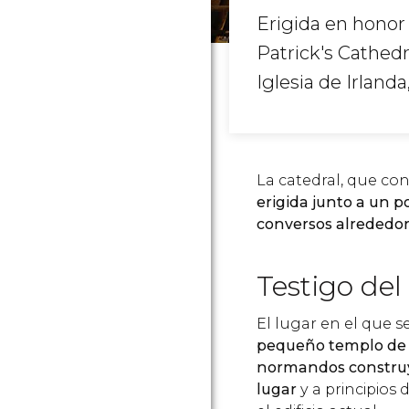
Erigida en honor 
Patrick's Cathedr
Iglesia de Irlanda
La catedral, que con
erigida junto a un p
conversos alrededor
Testigo del
El lugar en el que s
pequeño templo de 
normandos construye
lugar
y a principios 