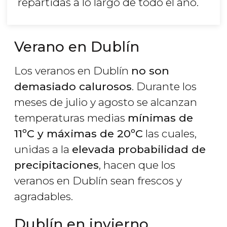
repartidas a lo largo de todo el año.
Verano en Dublín
Los veranos en Dublín
no son
demasiado calurosos
. Durante los
meses de julio y agosto se alcanzan
temperaturas medias
mínimas de
11ºC y máximas de 20ºC
las cuales,
unidas a la
elevada probabilidad de
precipitaciones
, hacen que los
veranos en Dublín sean frescos y
agradables.
Dublín en invierno