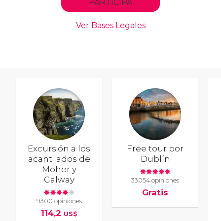
Excursión a los
Free tour por
acantilados de
Dublín
Moher y
Galway
33054 opiniones
Gratis
9300 opiniones
114,2
US$