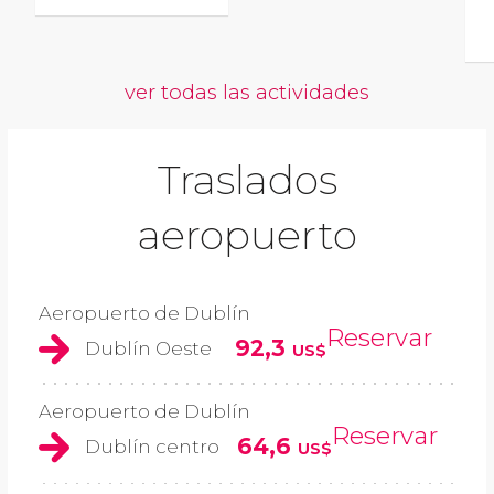
ver todas las actividades
Traslados
aeropuerto
Aeropuerto de Dublín
Reservar
92,3
Dublín Oeste
US$
Aeropuerto de Dublín
Reservar
64,6
Dublín centro
US$