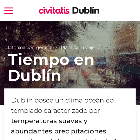
Información general
Planifica tu viaje
Tiempo en
Dublín
Dublín posee un clima oceánico
templado caracterizado por
temperaturas suaves y
abundantes precipitaciones