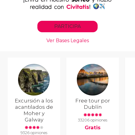
Excursión a los
Free tour por
acantilados de
Dublín
Moher y
Galway
33206 opiniones
Gratis
9326 opiniones