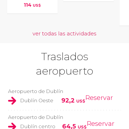
114
US$
ver todas las actividades
Traslados
aeropuerto
Aeropuerto de Dublín
Reservar
92,2
Dublín Oeste
US$
Aeropuerto de Dublín
Reservar
64,5
Dublín centro
US$