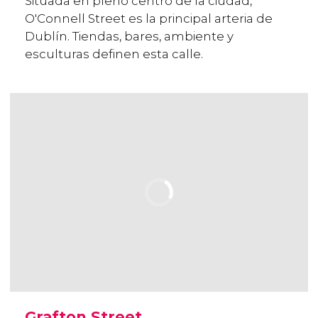
Situada en pleno centro de la ciudad,
O'Connell Street es la principal arteria de
Dublín. Tiendas, bares, ambiente y
esculturas definen esta calle.
Grafton Street