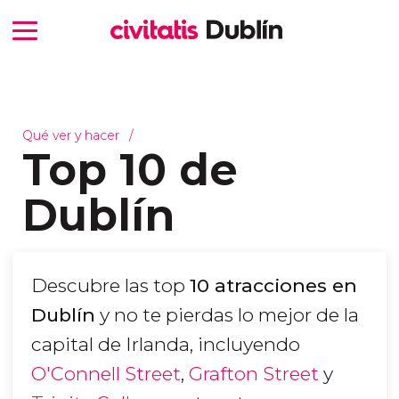
Qué ver y hacer
Top 10 de
Dublín
Descubre las top
10 atracciones en
Dublín
y no te pierdas lo mejor de la
capital de Irlanda, incluyendo
O'Connell Street
,
Grafton Street
y