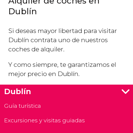
Alquiler de coches en
Dublín
Si deseas mayor libertad para visitar
Dublín contrata uno de nuestros
coches de alquiler.
Y como siempre, te garantizamos el
mejor precio en Dublín.
Dublín
Guía turística
Excursiones y visitas guiadas