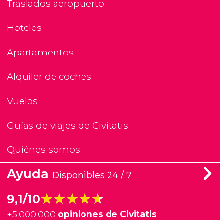
Traslados aeropuerto
Hoteles
Apartamentos
Alquiler de coches
Vuelos
Guías de viajes de Civitatis
Quiénes somos
Ayuda
Disponibles 24 / 7
★★★★★
★★★★★
9,1/10
+
5.000.000
opiniones de Civitatis