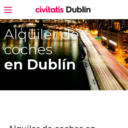
Alquiler de
coches
en Dublín