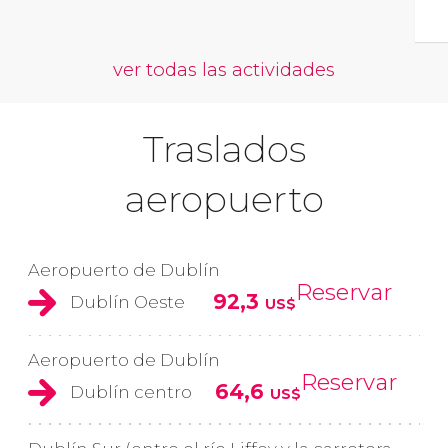
ver todas las actividades
Traslados
aeropuerto
Aeropuerto de Dublín
Reservar
92,3
Dublín Oeste
US$
Aeropuerto de Dublín
Reservar
64,6
Dublín centro
US$