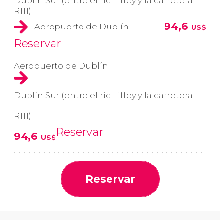
Dublín Sur (entre el río Liffey y la carretera
R111)
94,6
Aeropuerto de Dublín
US$
Reservar
Aeropuerto de Dublín
Dublín Sur (entre el río Liffey y la carretera
R111)
Reservar
94,6
US$
Reservar