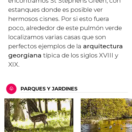
encontramos St Stephens Green, con
estanques donde es posible ver
hermosos cisnes. Por si esto fuera
poco, alrededor de este pulmón verde
localizamos varias casas que son
perfectos ejemplos de la
arquitectura
georgiana
típica de los siglos XVIII y
XIX.
PARQUES Y JARDINES