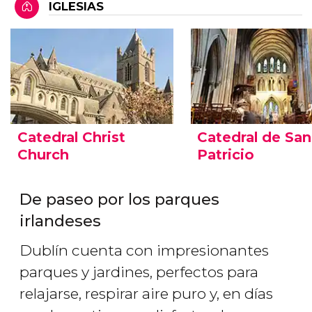
IGLESIAS
Catedral Christ
Catedral de San
Church
Patricio
De paseo por los parques
irlandeses
Dublín cuenta con impresionantes
parques y jardines, perfectos para
relajarse, respirar aire puro y, en días