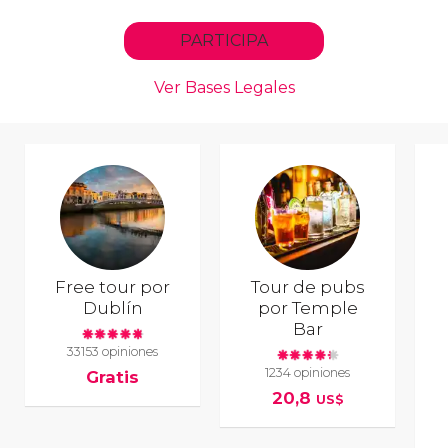
Free tour por
Tour de pubs
Dublín
por Temple
Bar
33153 opiniones
1234 opiniones
Gratis
20,8
US$