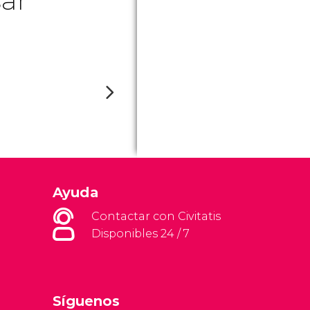
Ayuda
Contactar con Civitatis
Disponibles 24 / 7
Síguenos