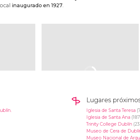
local
inaugurado en 1927
.
Lugares próximo
ublín.
Iglesia de Santa Teresa
(
Iglesia de Santa Ana
(187
Trinity College Dublín
(23
Museo de Cera de Dublí
Museo Nacional de Arqu