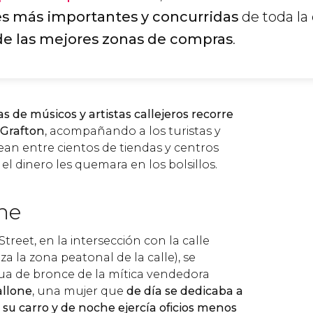
es más importantes y concurridas
de toda la 
de las mejores zonas de compras
.
 de músicos y artistas callejeros recorre
 Grafton
, acompañando a los turistas y
an entre cientos de tiendas y centros
el dinero les quemara en los bolsillos.
ne
treet, en la intersección con la calle
za la zona peatonal de la calle), se
ua de bronce de la mítica vendedora
allone
, una mujer que
de día se dedicaba a
su carro y de noche ejercía oficios menos