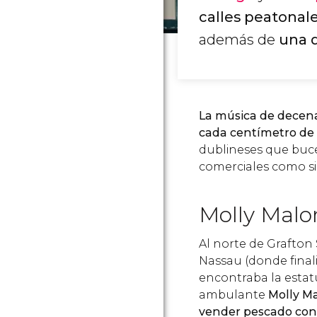
calles peatonal
además de
una 
La música de decenas
cada centímetro de
dublineses que buce
comerciales como si 
Molly Malo
Al norte de Grafton S
Nassau (donde finali
encontraba la estat
ambulante
Molly M
vender pescado con 