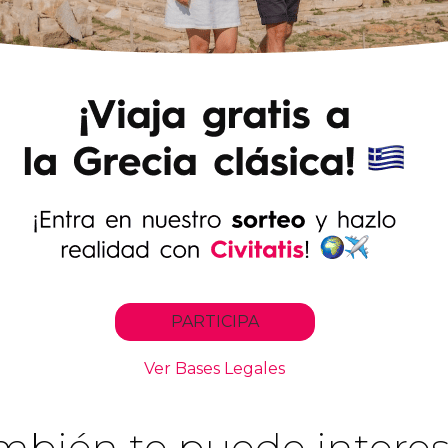
mbién te puede interes