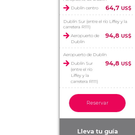
64,7
Dublín centro
US$
Dublín Sur (entre el río Liffey y la
carretera R111)
94,8
Aeropuerto de
US$
Dublín
Aeropuerto de Dublín
94,8
Dublín Sur
US$
(entre el río
Liffey y la
carretera R111)
Reservar
Lleva tu guía