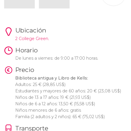
Ubicación
2 College Green.
Horario
De lunes a viernes: de 9:00 a 17:00 horas.
Precio
Biblioteca antigua y Libro de Kells:
Adultos: 25
€
(28,85
US$
)
Estudiantes y mayores de 60 años: 20
€
(23,08
US$
)
Niños de 13 a 17 años: 19
€
(21,93
US$
)
Niños de 6 a 12 años: 13,50
€
(15,58
US$
)
Niños menores de 6 años: gratis
Familia (2 adultos y 2 niños): 65
€
(75,02
US$
)
Transporte