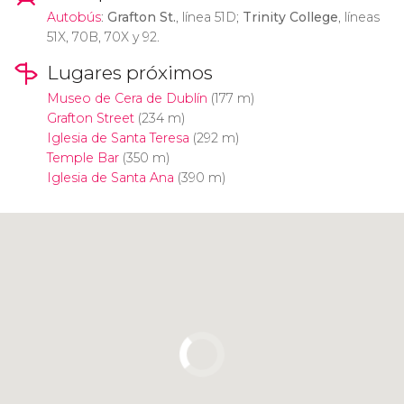
Autobús
:
Grafton St.
, línea 51D;
Trinity College
, líneas
51X, 70B, 70X y 92.
Lugares próximos
Museo de Cera de Dublín
(177 m)
Grafton Street
(234 m)
Iglesia de Santa Teresa
(292 m)
Temple Bar
(350 m)
Iglesia de Santa Ana
(390 m)
Pulsa para usar el mapa