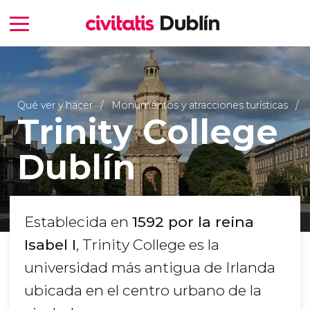
Qué ver y hacer
Monumentos y atracciones turísticas
Trinity College
Dublín
Establecida en
1592 por la reina
Isabel I
, Trinity College es la
universidad más antigua de Irlanda
ubicada en el centro urbano de la