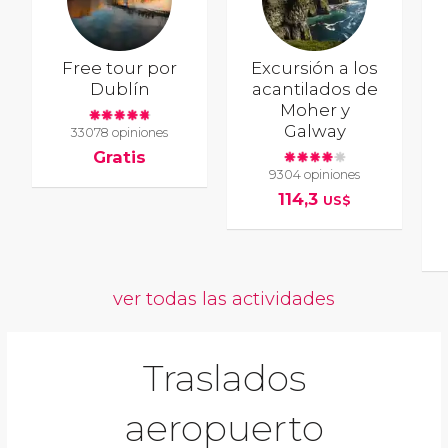
Free tour por
Excursión a los
Dublín
acantilados de
Moher y
Galway
33078 opiniones
Gratis
9304 opiniones
114,3
US$
ver todas las actividades
Traslados
aeropuerto