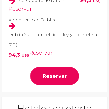
94,3
Aeropuerto de Dublín
US$
Reservar
Aeropuerto de Dublín
Dublín Sur (entre el río Liffey y la carretera
R111)
Reservar
94,3
US$
Reservar
Hoteles en oferta