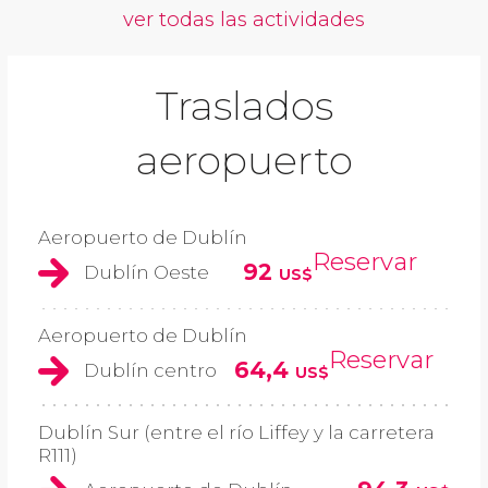
ver todas las actividades
Traslados
aeropuerto
Aeropuerto de Dublín
Reservar
92
Dublín Oeste
US$
Aeropuerto de Dublín
Reservar
64,4
Dublín centro
US$
Dublín Sur (entre el río Liffey y la carretera
R111)