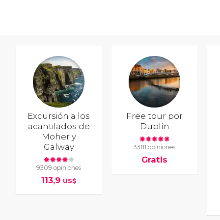
Excursión a los
Free tour por
acantilados de
Dublín
Moher y
Galway
33111 opiniones
Gratis
9309 opiniones
113,9
US$