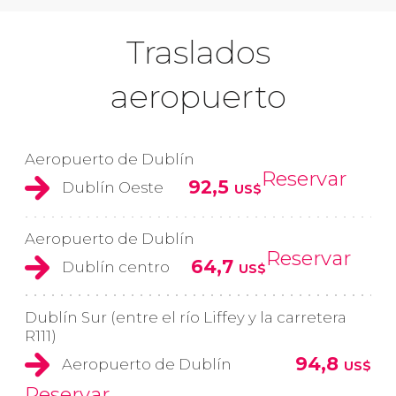
Traslados
aeropuerto
Aeropuerto de Dublín
Reservar
92,5
Dublín Oeste
US$
Aeropuerto de Dublín
Reservar
64,7
Dublín centro
US$
Dublín Sur (entre el río Liffey y la carretera
R111)
94,8
Aeropuerto de Dublín
US$
Reservar