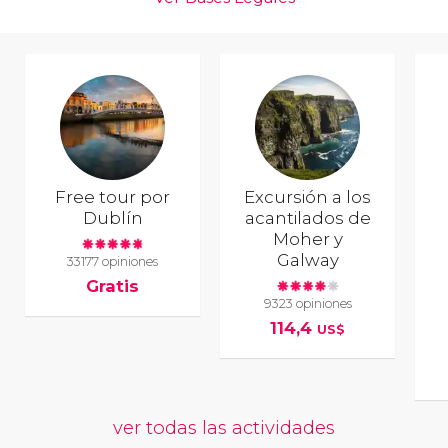
Free tour por
Excursión a los
Dublín
acantilados de
Moher y
Galway
33177 opiniones
Gratis
9323 opiniones
114,4
US$
ver todas las actividades