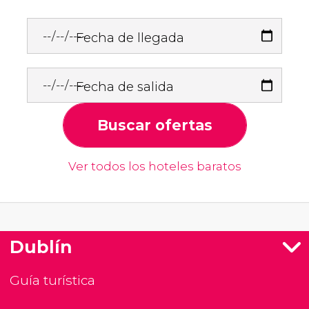
Fecha de llegada
Fecha de salida
Buscar ofertas
Ver todos los hoteles baratos
Dublín
Guía turística