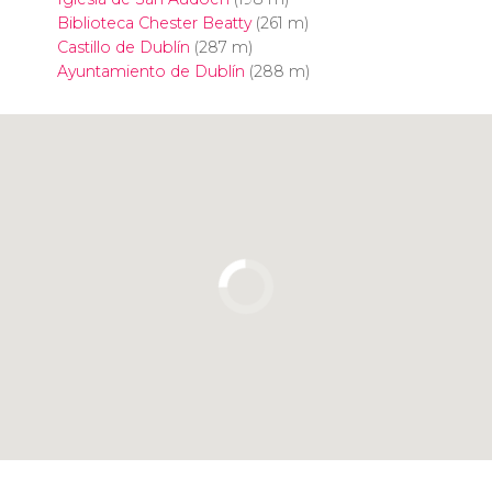
Biblioteca Chester Beatty
(261 m)
Castillo de Dublín
(287 m)
Ayuntamiento de Dublín
(288 m)
Pulsa para usar el mapa