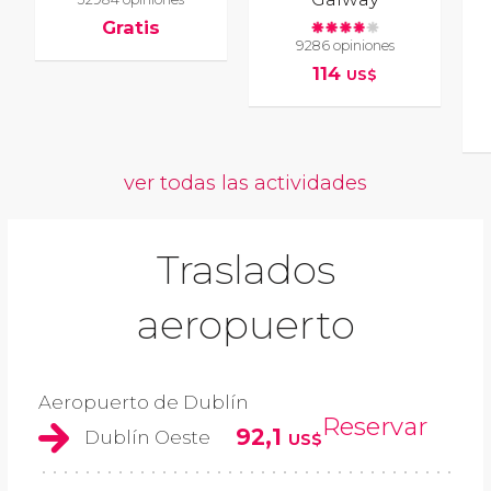
Gratis
9286 opiniones
114
US$
ver todas las actividades
Traslados
aeropuerto
Aeropuerto de Dublín
Reservar
92,1
Dublín Oeste
US$