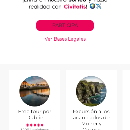
Free tour por
Excursión a los
Dublín
acantilados de
Moher y
Galway
32984 opiniones