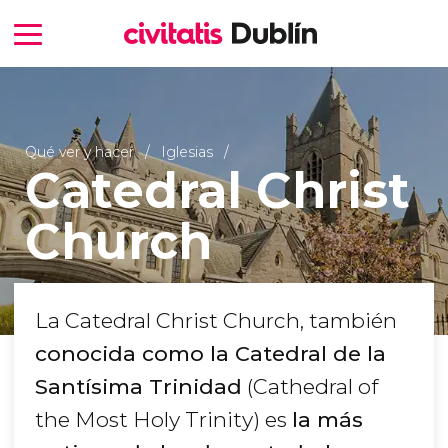
Qué ver y hacer
Iglesias
Catedral Christ
Church
La Catedral Christ Church, también
conocida como la Catedral de la
Santísima Trinidad
(Cathedral of
the Most Holy Trinity) es
la más