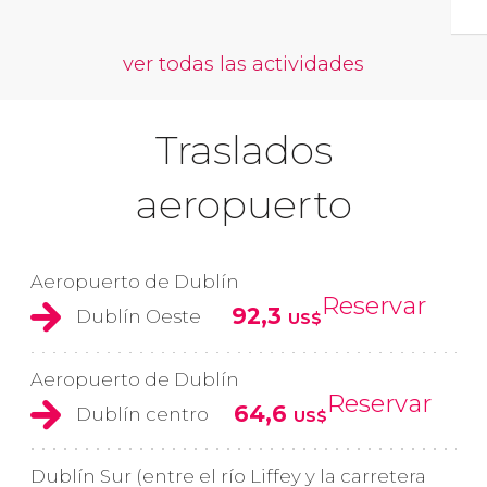
ver todas las actividades
Traslados
aeropuerto
Aeropuerto de Dublín
Reservar
92,3
Dublín Oeste
US$
Aeropuerto de Dublín
Reservar
64,6
Dublín centro
US$
Dublín Sur (entre el río Liffey y la carretera