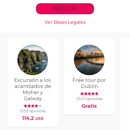
Excursión a los
Free tour por
acantilados de
Dublín
Moher y
Galway
33011 opiniones
Gratis
9293 opiniones
114,2
US$