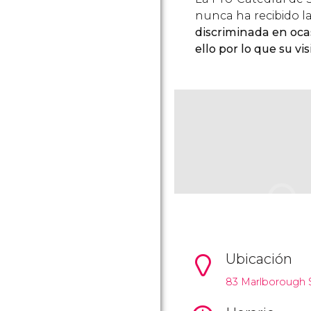
nunca ha recibido l
discriminada en ocas
ello por lo que su vi
Ubicación
83 Marlborough S