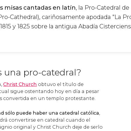
s misas cantadas en latín
, la Pro-Catedral de
Pro-Cathedral), cariñosamente apodada "La Pro
1815 y 1825 sobre la antigua Abadía Cistercien
s una pro-catedral?
n,
Christ Church
obtuvo el título de
l cual sigue ostentando hoy en día a pesar
los convertida en un templo protestante.
d sólo puede haber una catedral católica
,
drá convertirse en catedral cuando el
gnio original y Christ Church deje de serlo