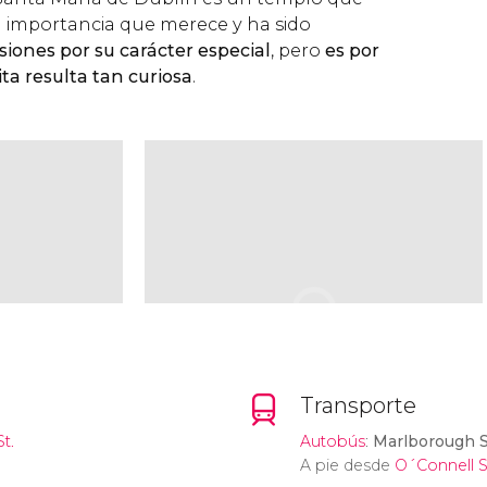
a importancia que merece y ha sido
iones por su carácter especial
, pero
es por
sita resulta tan curiosa
.
Transporte
t.
Autobús
:
Marlborough S
A pie desde
O´Connell S