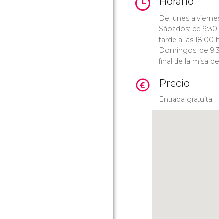
Horario
De lunes a viernes
Sábados: de 9:30 h
tarde a las 18:00 
Domingos: de 9:30
final de la misa de
Precio
Entrada gratuita.