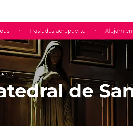
adas
Traslados aeropuerto
Alojamien
sias
atedral de Sa