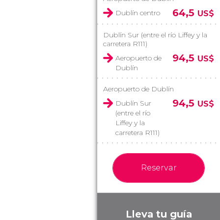
64,5
Dublín centro
US$
Dublín Sur (entre el río Liffey y la
carretera R111)
94,5
Aeropuerto de
US$
Dublín
Aeropuerto de Dublín
94,5
Dublín Sur
US$
(entre el río
Liffey y la
carretera R111)
Reservar
Lleva tu guía