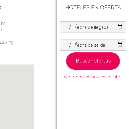
s
HOTELES EN OFERTA
 m)
Fecha de llegada
m)
636 m)
Fecha de salida
Buscar ofertas
Ver todos los hoteles baratos