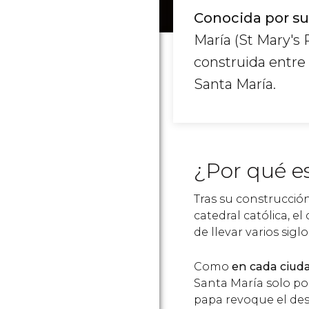
Conocida por su
María (St Mary's 
construida entre 
Santa María.
¿Por qué e
Tras su construcció
catedral católica, e
de llevar varios sig
Como
en cada ciuda
Santa María solo po
papa revoque el desi