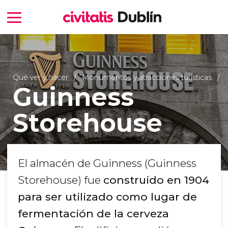
Qué ver y hacer
Monumentos y atracciones turísticas
Guinness
Storehouse
El almacén de Guinness (Guinness
Storehouse) fue
construido en 1904
para ser utilizado como lugar de
fermentación de la cerveza