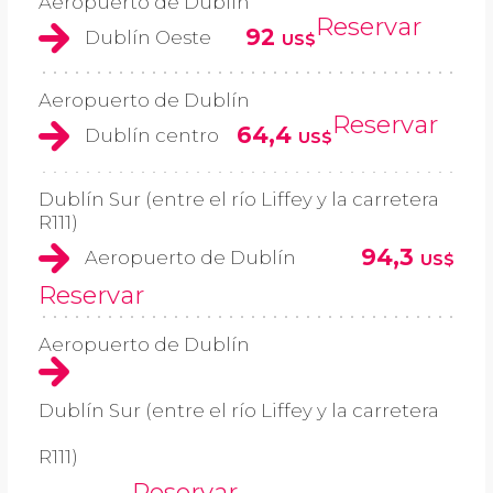
Aeropuerto de Dublín
Reservar
92
Dublín Oeste
US$
Aeropuerto de Dublín
Reservar
64,4
Dublín centro
US$
Dublín Sur (entre el río Liffey y la carretera
R111)
94,3
Aeropuerto de Dublín
US$
Reservar
Aeropuerto de Dublín
Dublín Sur (entre el río Liffey y la carretera
R111)
Reservar