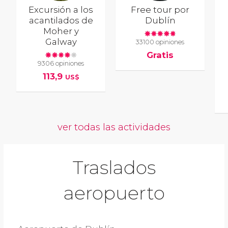
Excursión a los
Free tour por
acantilados de
Dublín
Moher y
Galway
33100 opiniones
Gratis
9306 opiniones
113,9
US$
ver todas las actividades
Traslados
aeropuerto