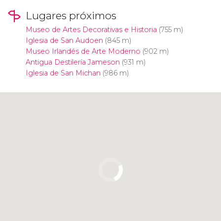
Lugares próximos
Museo de Artes Decorativas e Historia
(755 m)
Iglesia de San Audoen
(845 m)
Museo Irlandés de Arte Moderno
(902 m)
Antigua Destilería Jameson
(931 m)
Iglesia de San Michan
(986 m)
Pulsa para usar el mapa