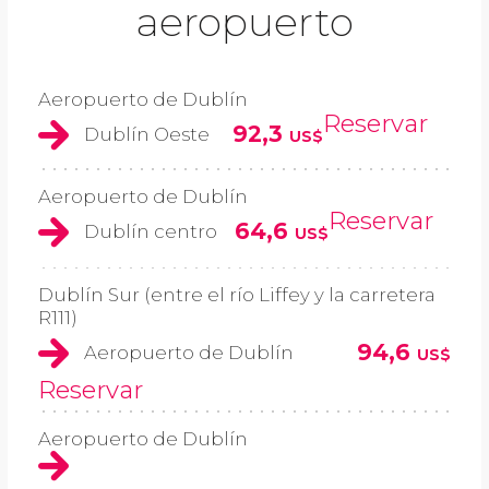
aeropuerto
Aeropuerto de Dublín
Reservar
92,3
Dublín Oeste
US$
Aeropuerto de Dublín
Reservar
64,6
Dublín centro
US$
Dublín Sur (entre el río Liffey y la carretera
R111)
94,6
Aeropuerto de Dublín
US$
Reservar
Aeropuerto de Dublín