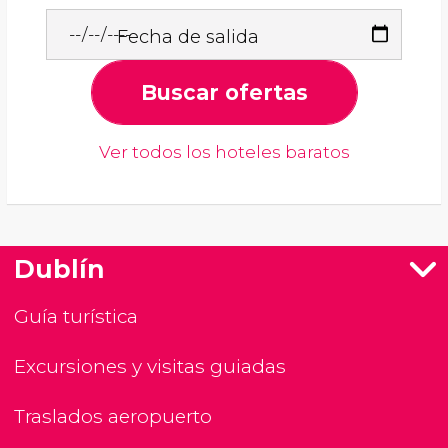
Fecha de salida
Buscar ofertas
Ver todos los hoteles baratos
Dublín
Guía turística
Excursiones y visitas guiadas
Traslados aeropuerto