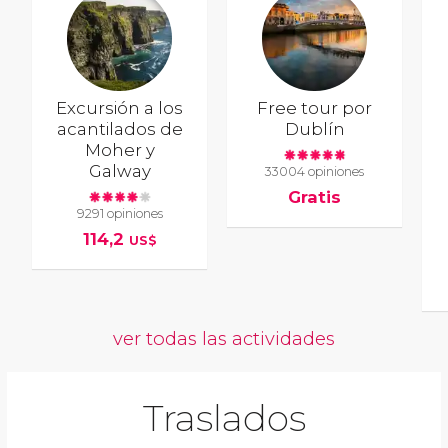
Excursión a los
Free tour por
acantilados de
Dublín
Moher y
Galway
33004 opiniones
Gratis
9291 opiniones
114,2
US$
ver todas las actividades
Traslados