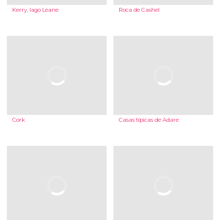
Kerry, lago Leane
Roca de Cashel
Cork
Casas típicas de Adare