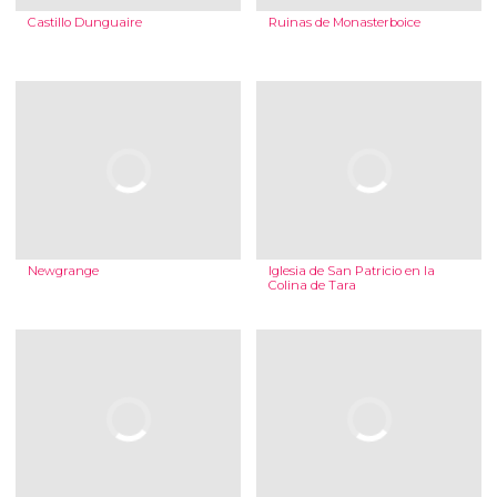
Castillo Dunguaire
Ruinas de Monasterboice
Newgrange
Iglesia de San Patricio en la
Colina de Tara