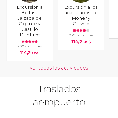
Excursión a
Excursión a los
Belfast,
acantilados de
Calzada del
Moher y
Gigante y
Galway
Castillo
Dunluce
9300 opiniones
114,2
US$
2007 opiniones
114,2
US$
ver todas las actividades
Traslados
aeropuerto