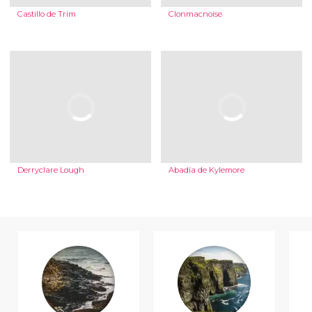
Castillo de Trim
Clonmacnoise
Derryclare Lough
Abadía de Kylemore