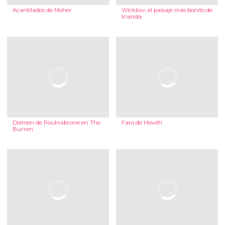
Acantilados de Moher
Wicklow, el paisaje más bonito de
Irlanda
Dolmen de Poulnabrone en The
Faro de Howth
Burren