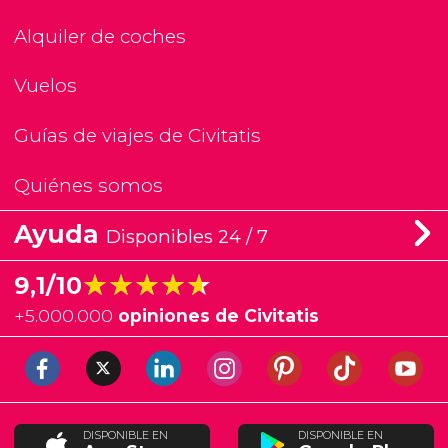
Alquiler de coches
Vuelos
Guías de viajes de Civitatis
Quiénes somos
Ayuda
Disponibles 24 / 7
★★★★★
★★★★★
9,1/10
+
5.000.000
opiniones de Civitatis
DISPONIBLE EN
DISPONIBLE EN