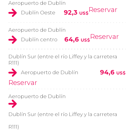
Aeropuerto de Dublín
Reservar
92,3
Dublín Oeste
US$
Aeropuerto de Dublín
Reservar
64,6
Dublín centro
US$
Dublín Sur (entre el río Liffey y la carretera
R111)
94,6
Aeropuerto de Dublín
US$
Reservar
Aeropuerto de Dublín
Dublín Sur (entre el río Liffey y la carretera
R111)