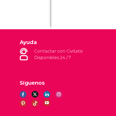
Ayuda
Contactar con Civitatis
Disponibles 24 / 7
Síguenos