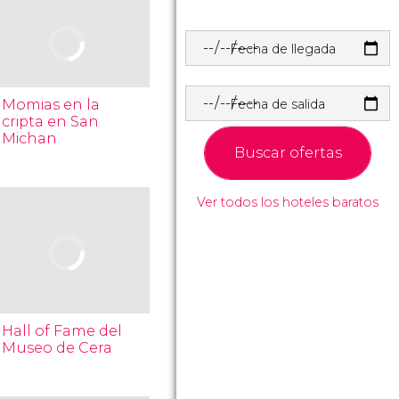
Fecha de llegada
Momias en la
Fecha de salida
cripta en San
Michan
Buscar ofertas
Ver todos los hoteles baratos
Hall of Fame del
Museo de Cera