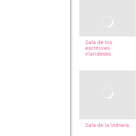
Sala de los
escritores
irlandeses
Sala de la Vidriera