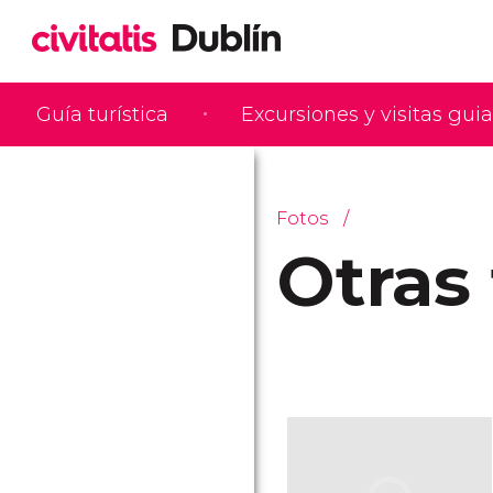
Guía turística
Excursiones y visitas gui
Fotos
Otras