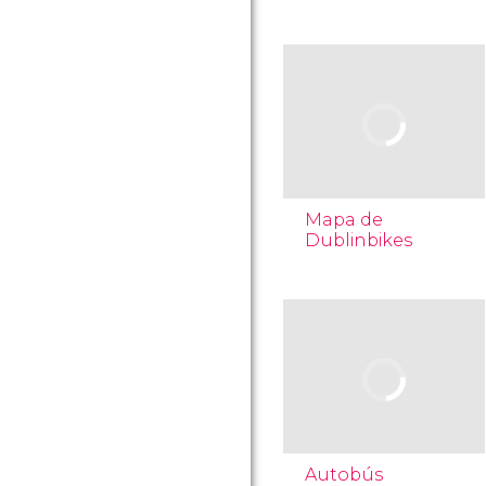
Mapa de
Dublinbikes
Autobús