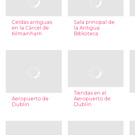
Celdas antiguas
Sala principal de
en la Cárcel de
la Antigua
Kilmainham
Biblioteca
Tiendas en el
Aeropuerto de
Aeropuerto de
Dublín
Dublín