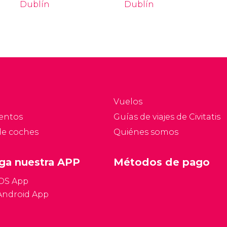
Dublín
Dublín
Vuelos
entos
Guías de viajes de Civitatis
de coches
Quiénes somos
ga nuestra APP
Métodos de pago
iOS App
Android App