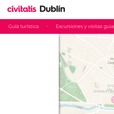
Guía turística
Excursiones y visitas gui