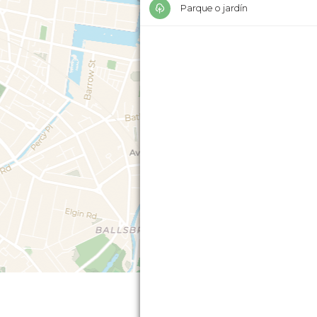
Parque o jardín