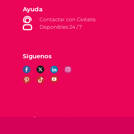
Ayuda
Contactar con Civitatis
Disponibles 24 / 7
Síguenos
erales
Aviso legal
Política de privacidad
Cookies