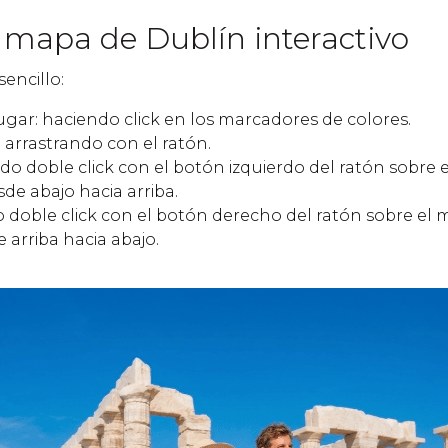
 mapa de Dublín interactivo
sencillo:
ugar: haciendo click en los marcadores de colores.
 arrastrando con el ratón.
do doble click con el botón izquierdo del ratón sobre
sde abajo hacia arriba.
o doble click con el botón derecho del ratón sobre el
 arriba hacia abajo.