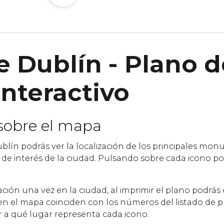
 Dublín - Plano d
interactivo
sobre el mapa
lín podrás ver la localización de los principales mo
os de interés de la ciudad. Pulsando sobre cada icono p
ntación una vez en la ciudad, al imprimir el plano podrás
n el mapa coinciden con los números del listado de p
 a qué lugar representa cada icono.