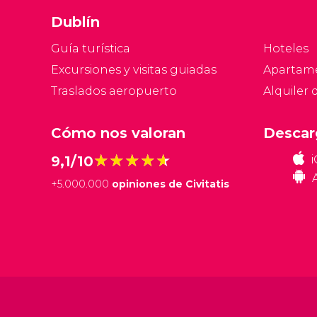
Dublín
Guía turística
Hoteles
Excursiones y visitas guiadas
Apartam
Traslados aeropuerto
Alquiler 
Cómo nos valoran
Descar
★★★★★
★★★★★
9,1/10
+
5.000.000
opiniones de Civitatis