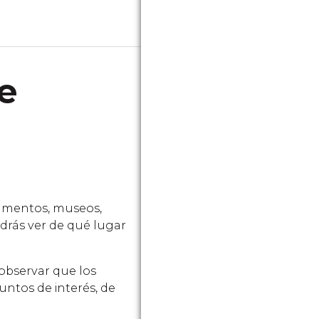
e
numentos, museos,
odrás ver de qué lugar
 observar que los
untos de interés, de