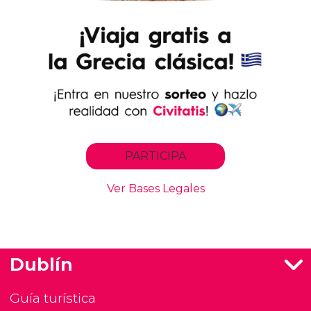
Dublín
Guía turística