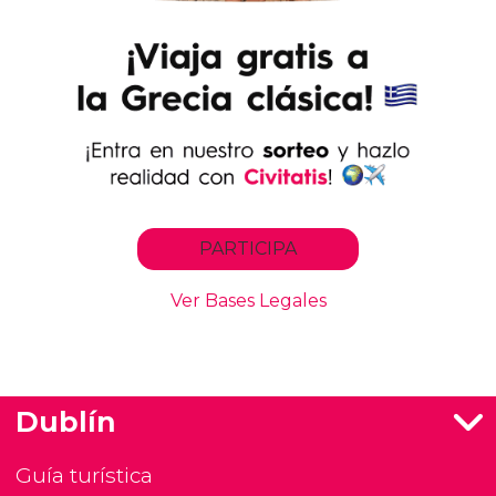
Dublín
Guía turística