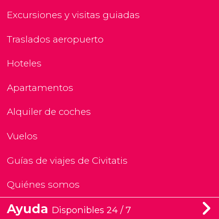
Excursiones y visitas guiadas
Traslados aeropuerto
Hoteles
Apartamentos
Alquiler de coches
Vuelos
Guías de viajes de Civitatis
Quiénes somos
Ayuda
Disponibles 24 / 7