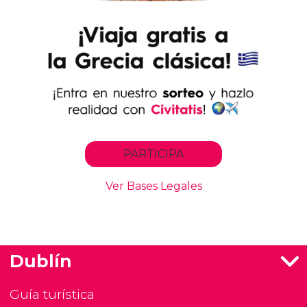
Dublín
Guía turística