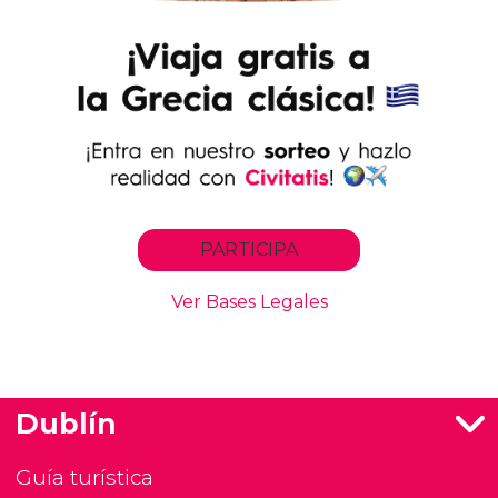
Dublín
Guía turística