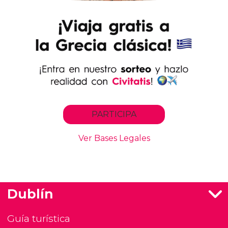
Dublín
Guía turística