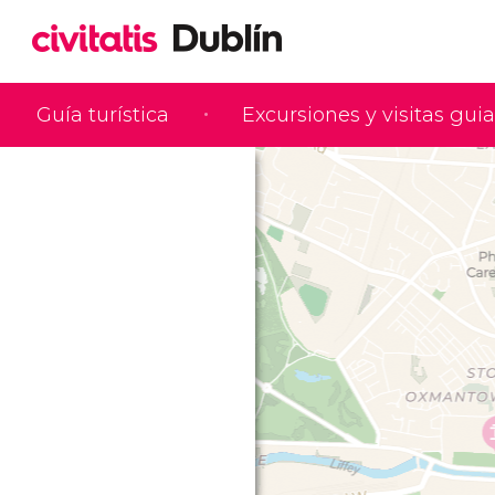
Guía turística
Excursiones y visitas gui