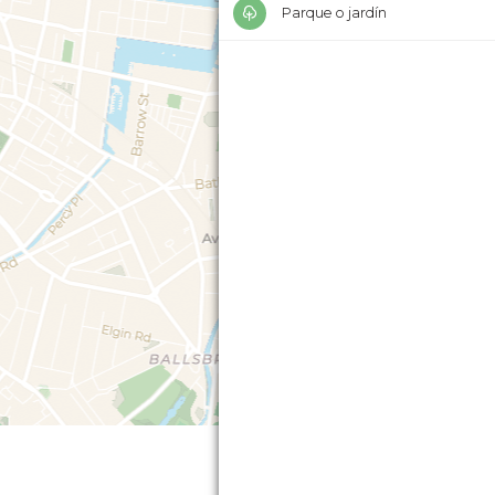
Parque o jardín