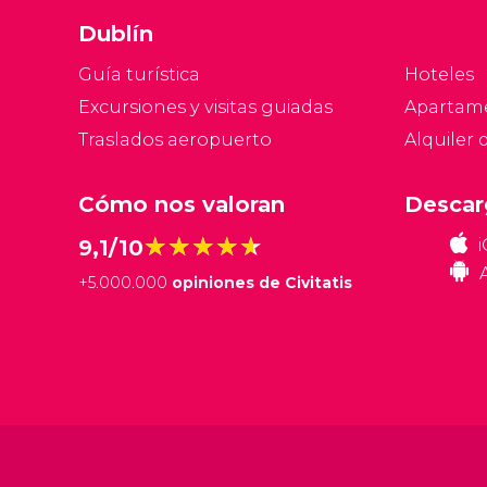
Dublín
Guía turística
Hoteles
Excursiones y visitas guiadas
Apartam
Traslados aeropuerto
Alquiler 
Cómo nos valoran
Descar
★★★★★
★★★★★
9,1/10
+
5.000.000
opiniones de Civitatis