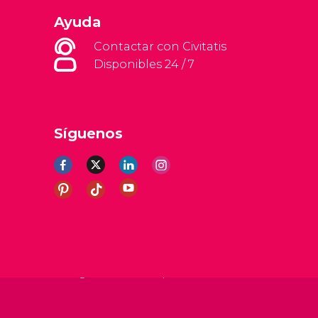
Ayuda
Contactar con Civitatis
Disponibles 24 / 7
Síguenos
erales
Aviso legal
Política de privacidad
Cookies