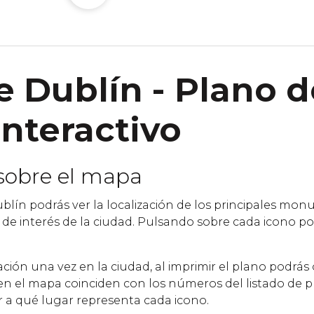
 Dublín - Plano d
interactivo
sobre el mapa
lín podrás ver la localización de los principales mo
os de interés de la ciudad. Pulsando sobre cada icono p
ntación una vez en la ciudad, al imprimir el plano podrás
n el mapa coinciden con los números del listado de p
 a qué lugar representa cada icono.