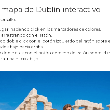
 mapa de Dublín interactivo
sencillo:
ugar: haciendo click en los marcadores de colores.
 arrastrando con el ratón.
do doble click con el botón izquierdo del ratón sobre
sde abajo hacia arriba.
o doble click con el botón derecho del ratón sobre el
 arriba hacia abajo.