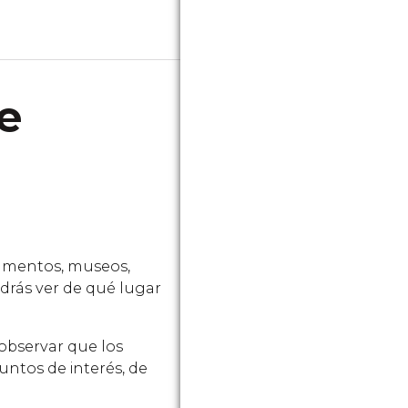
e
numentos, museos,
odrás ver de qué lugar
 observar que los
untos de interés, de